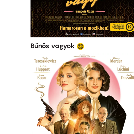
Bűnös vagyok