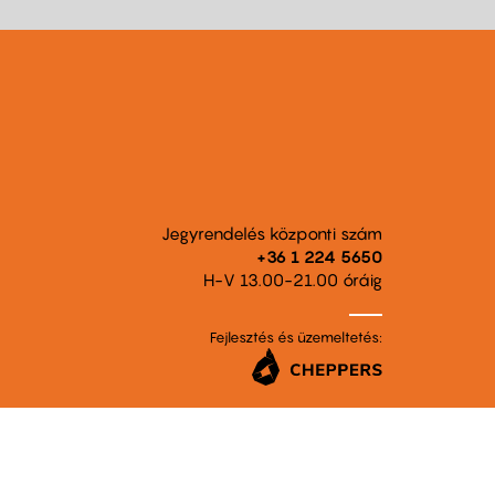
Jegyrendelés központi szám
+36 1 224 5650
H-V 13.00-21.00 óráig
Fejlesztés és üzemeltetés: