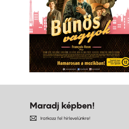
Maradj képben!
Iratkozz fel hírlevelünkre!