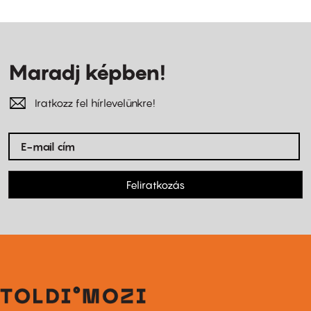
Maradj képben!
Iratkozz fel hírlevelünkre!
Feliratkozás