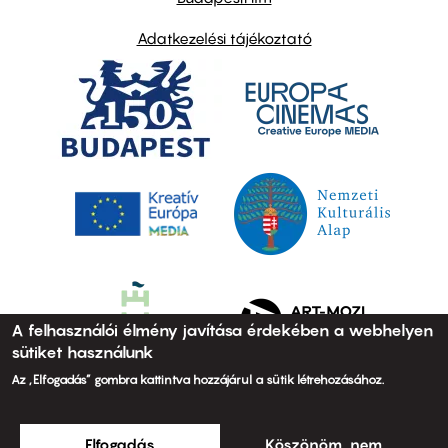
Adatkezelési tájékoztató
A felhasználói élmény javítása érdekében a webhelyen
sütiket használunk
Az „Elfogadás” gombra kattintva hozzájárul a sütik létrehozásához.
Elfogadás
Köszönöm, nem