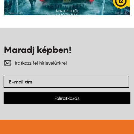
Maradj képben!
Iratkozz fel hírlevelünkre!
Feliratkozás