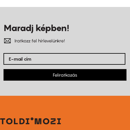
Maradj képben!
Iratkozz fel hírlevelünkre!
Feliratkozás