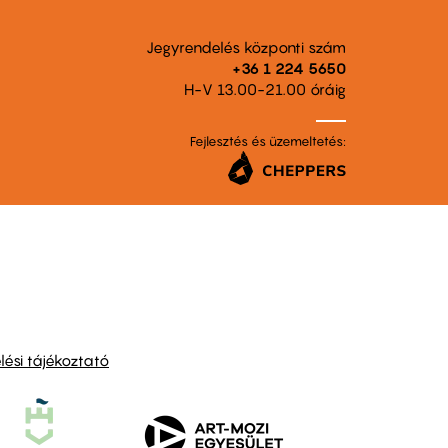
Jegyrendelés központi szám
+36 1 224 5650
H-V 13.00-21.00 óráig
Fejlesztés és üzemeltetés:
ési tájékoztató