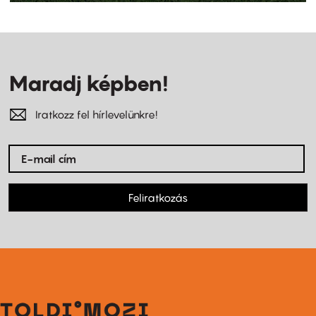
Maradj képben!
Iratkozz fel hírlevelünkre!
Feliratkozás