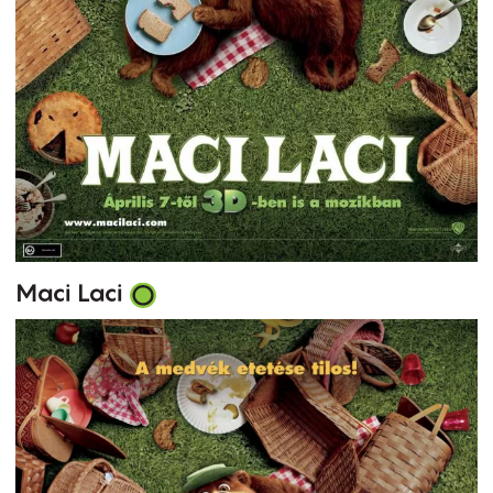
Maci Laci