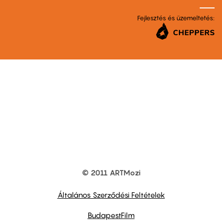
Fejlesztés és üzemeltetés:
© 2011 ARTMozi
Footer
other
links
Általános Szerződési Feltételek
BudapestFilm