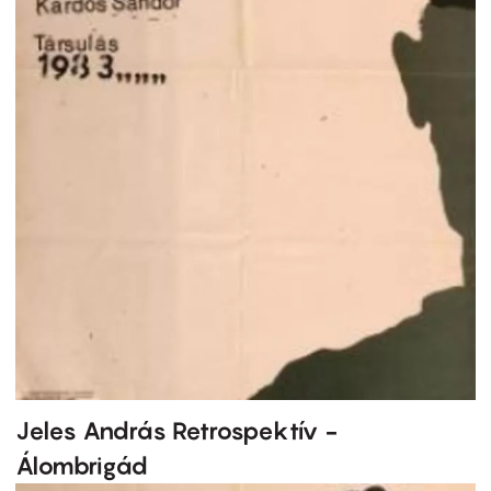
Jeles András Retrospektív -
Álombrigád