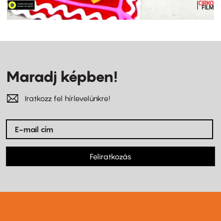
Maradj képben!
Iratkozz fel hírlevelünkre!
Feliratkozás