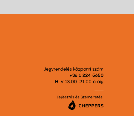
Jegyrendelés központi szám
+36 1 224 5650
H-V 13.00-21.00 óráig
Fejlesztés és üzemeltetés: