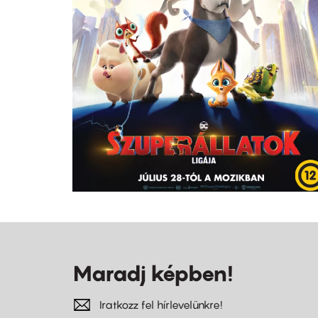
Maradj képben!
Iratkozz fel hírlevelünkre!