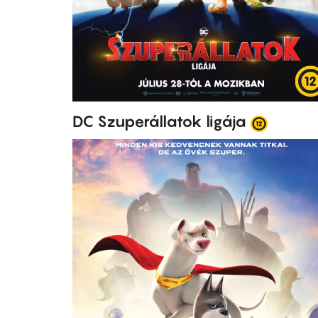
DC Szuperállatok ligája