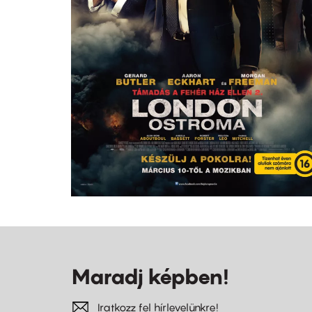
Maradj képben!
Iratkozz fel hírlevelünkre!