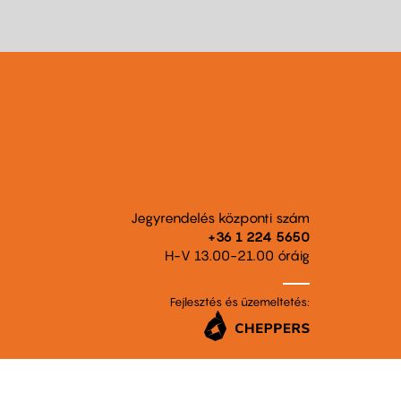
Jegyrendelés központi szám
+36 1 224 5650
H-V 13.00-21.00 óráig
Fejlesztés és üzemeltetés: