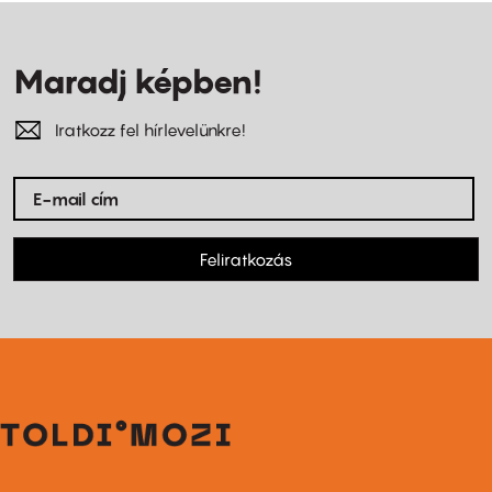
Maradj képben!
Iratkozz fel hírlevelünkre!
Feliratkozás