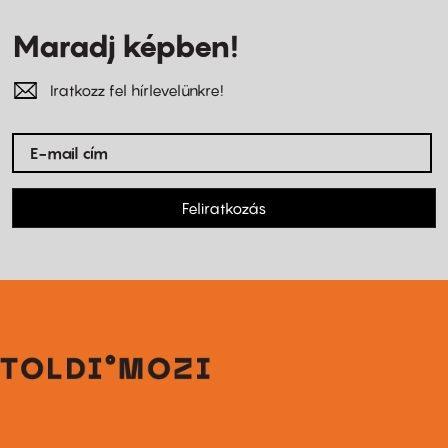
Maradj képben!
Iratkozz fel hírlevelünkre!
Feliratkozás