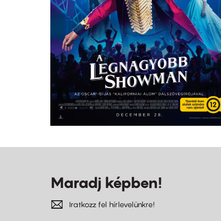
Maradj képben!
Iratkozz fel hírlevelünkre!