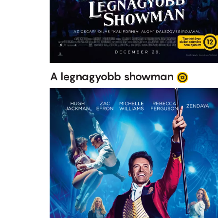
A legnagyobb showman