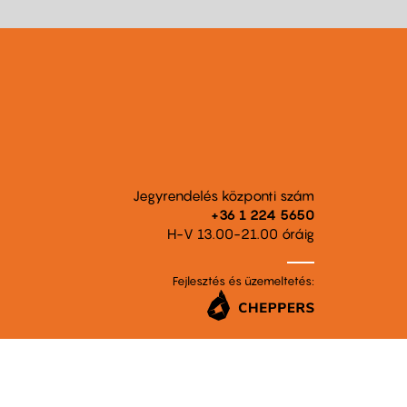
Jegyrendelés központi szám
+36 1 224 5650
H-V 13.00-21.00 óráig
Fejlesztés és üzemeltetés: