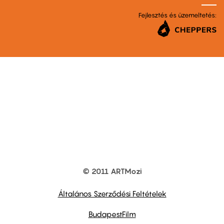
Fejlesztés és üzemeltetés:
© 2011 ARTMozi
Footer
other
links
Általános Szerződési Feltételek
BudapestFilm