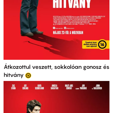
Átkozottul veszett, sokkolóan gonosz és
hitvány