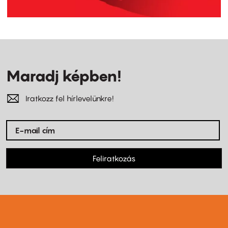
Maradj képben!
Iratkozz fel hírlevelünkre!
Feliratkozás