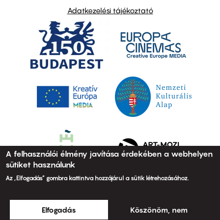
Adatkezelési tájékoztató
A felhasználói élmény javítása érdekében a webhelyen
sütiket használunk
Az „Elfogadás” gombra kattintva hozzájárul a sütik létrehozásához.
Elfogadás
Köszönöm, nem