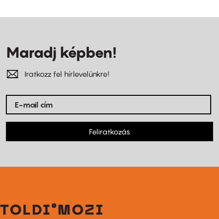
Maradj képben!
Iratkozz fel hírlevelünkre!
Feliratkozás