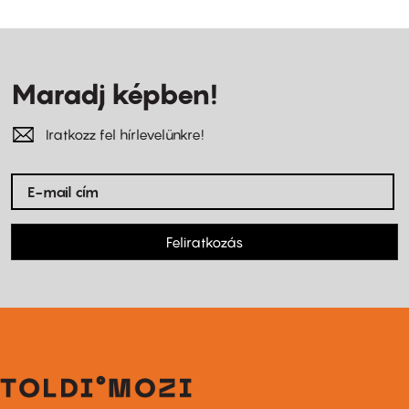
Maradj képben!
Iratkozz fel hírlevelünkre!
Feliratkozás