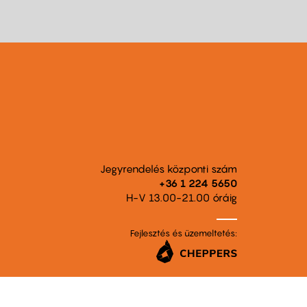
Jegyrendelés központi szám
+36 1 224 5650
H-V 13.00-21.00 óráig
Fejlesztés és üzemeltetés: