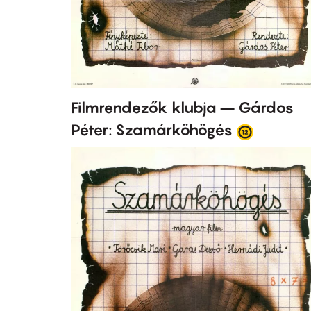
Filmrendezők klubja – Gárdos
Péter: Szamárköhögés