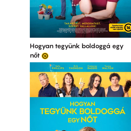
Hogyan tegyünk boldoggá egy
nőt