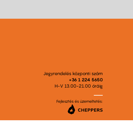
Jegyrendelés központi szám
+36 1 224 5650
H-V 13.00-21.00 óráig
Fejlesztés és üzemeltetés: