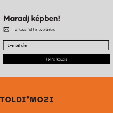
Maradj képben!
Iratkozz fel hírlevelünkre!
Feliratkozás