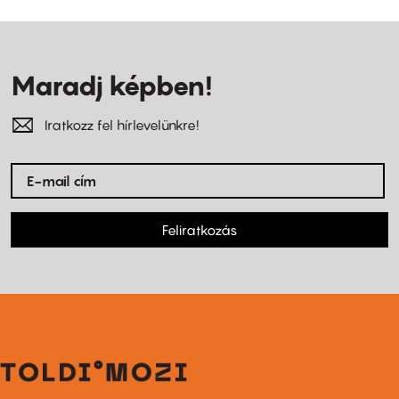
Maradj képben!
Iratkozz fel hírlevelünkre!
Feliratkozás