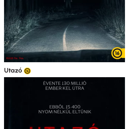
Utazó