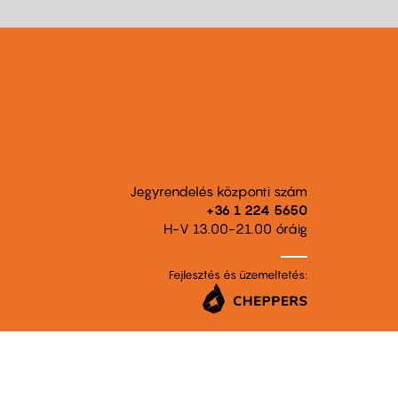
Jegyrendelés központi szám
+36 1 224 5650
H-V 13.00-21.00 óráig
Fejlesztés és üzemeltetés: