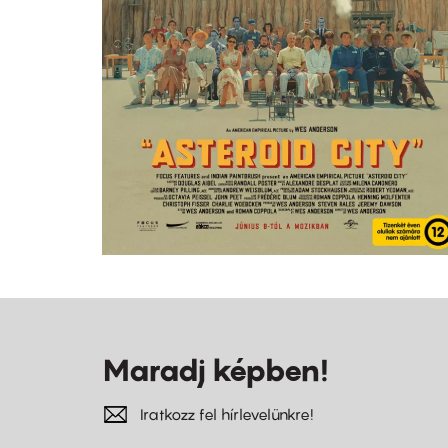
Maradj képben!
Iratkozz fel hírlevelünkre!