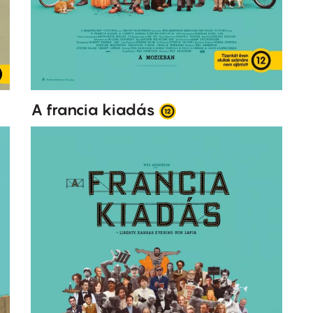
A francia kiadás