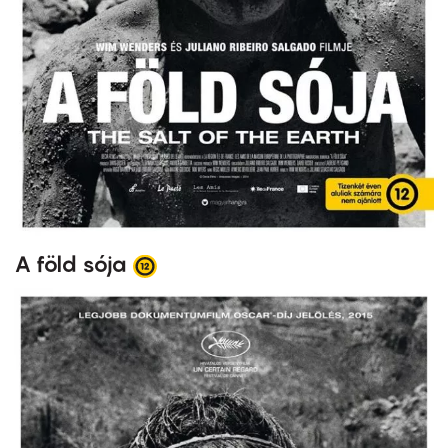
A föld sója