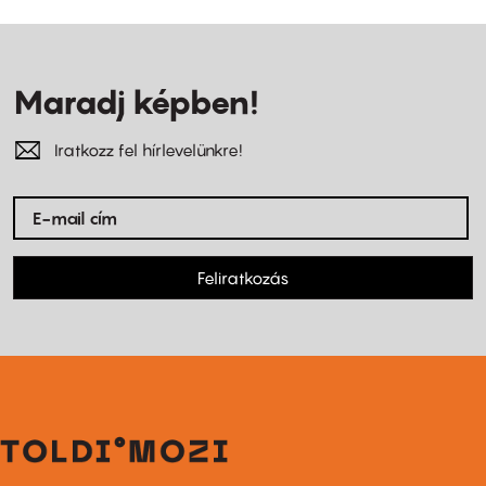
Maradj képben!
Iratkozz fel hírlevelünkre!
Feliratkozás