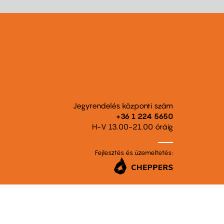
Jegyrendelés központi szám
+36 1 224 5650
H-V 13.00-21.00 óráig
Fejlesztés és üzemeltetés: