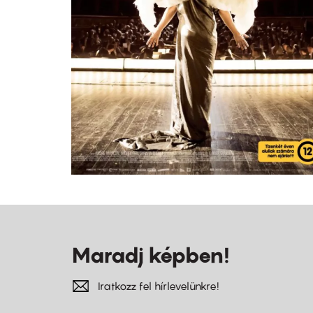
Maradj képben!
Iratkozz fel hírlevelünkre!