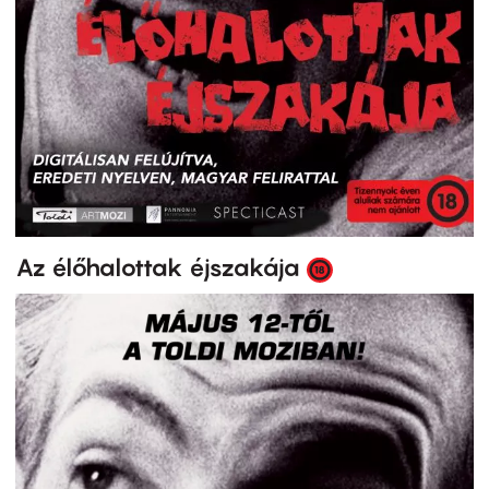
Az élőhalottak éjszakája