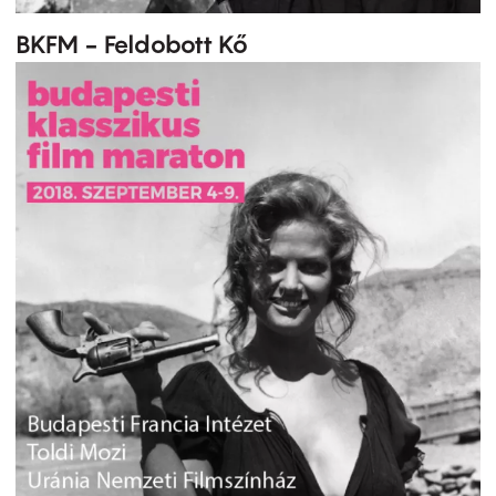
BKFM - Feldobott Kő