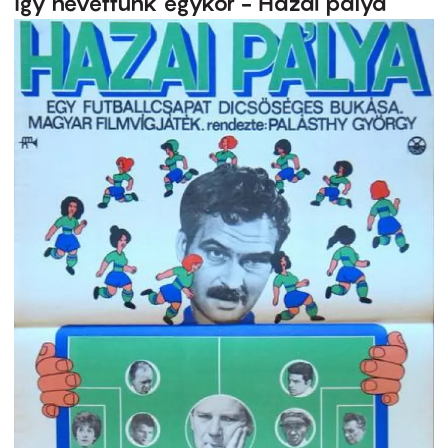
Így nevettünk egykor - Hazai pálya