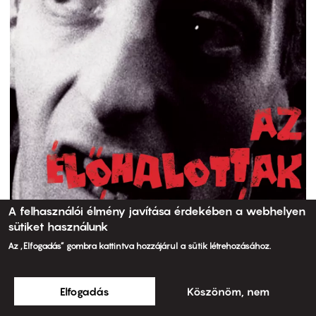
A felhasználói élmény javítása érdekében a webhelyen
sütiket használunk
Az „Elfogadás” gombra kattintva hozzájárul a sütik létrehozásához.
Elfogadás
Köszönöm, nem