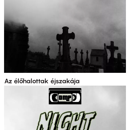
Az élőhalottak éjszakája