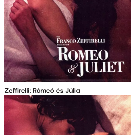
Zeffirelli: Rómeó és Júlia