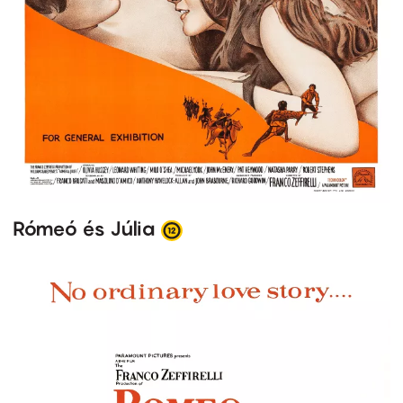
Rómeó és Júlia