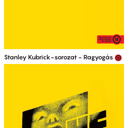
Stanley Kubrick-sorozat - Ragyogás