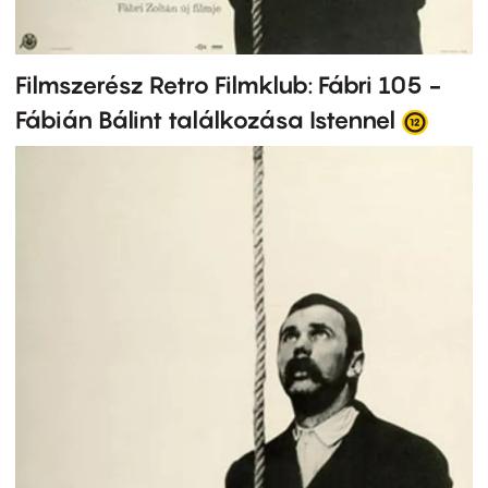
Filmszerész Retro Filmklub: Fábri 105 -
Fábián Bálint találkozása Istennel