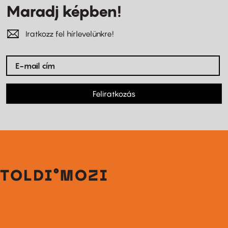
Maradj képben!
Iratkozz fel hírlevelünkre!
Feliratkozás