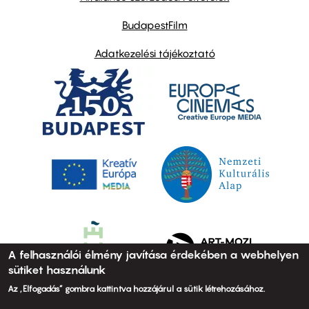
BudapestFilm
Adatkezelési tájékoztató
A felhasználói élmény javítása érdekében a webhelyen
sütiket használunk
Az „Elfogadás” gombra kattintva hozzájárul a sütik létrehozásához.