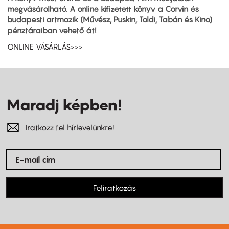
megvásárolható. A online kifizetett könyv a Corvin és
budapesti artmozik (Művész, Puskin, Toldi, Tabán és Kino)
pénztáraiban vehető át!
ONLINE VÁSÁRLÁS>>>
Maradj képben!
Iratkozz fel hírlevelünkre!
Feliratkozás