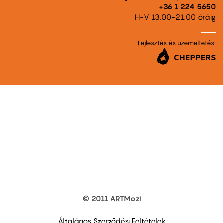
+36 1 224 5650
H-V 13.00-21.00 óráig
Fejlesztés és üzemeltetés:
© 2011 ARTMozi
Footer
other
links
Általános Szerződési Feltételek