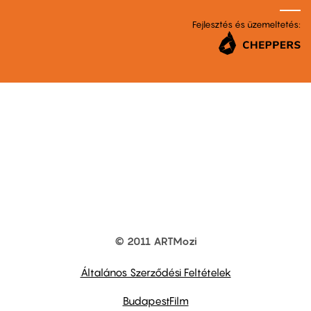
Fejlesztés és üzemeltetés:
© 2011 ARTMozi
Footer
other
links
Általános Szerződési Feltételek
BudapestFilm