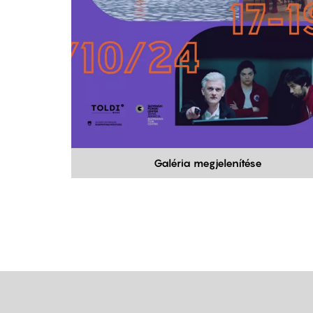
Galéria megjelenítése