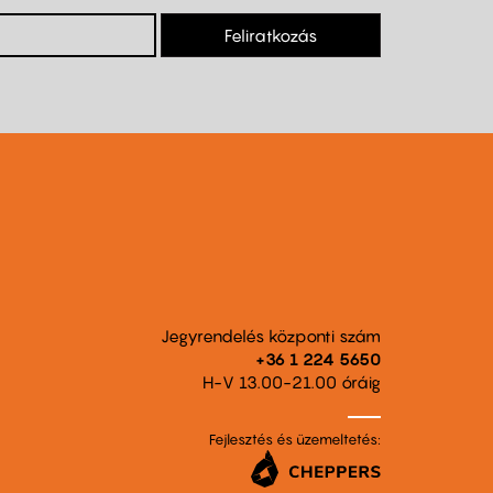
Feliratkozás
Jegyrendelés központi szám
+36 1 224 5650
H-V 13.00-21.00 óráig
Fejlesztés és üzemeltetés: