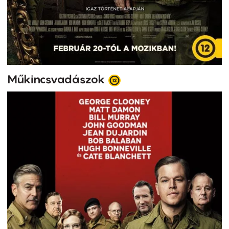
Műkincsvadászok