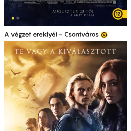
A végzet ereklyéi - Csontváros