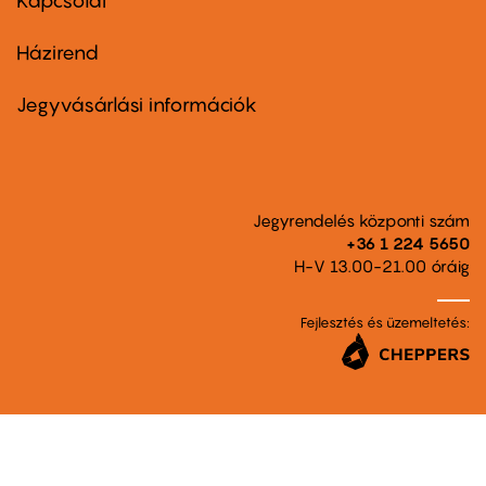
Kapcsolat
Házirend
Footer
menu
second
Jegyvásárlási információk
Jegyrendelés központi szám
+36 1 224 5650
H-V 13.00-21.00 óráig
Fejlesztés és üzemeltetés: