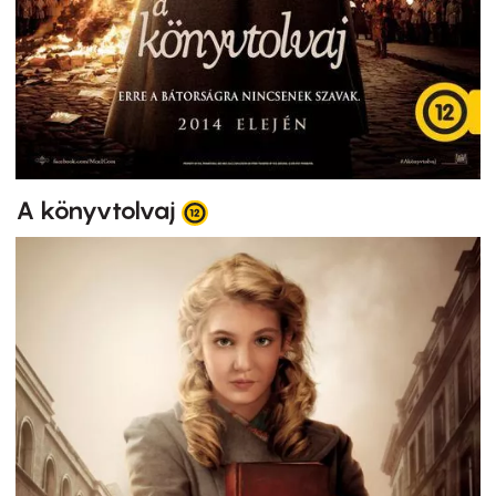
A könyvtolvaj