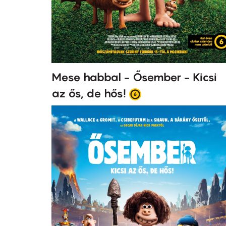
Mese habbal - Ősember - Kicsi
az ős, de hős!