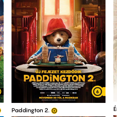
É
Paddington 2.