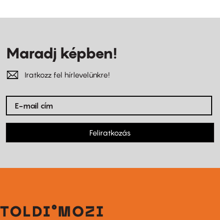
Maradj képben!
Iratkozz fel hírlevelünkre!
Feliratkozás