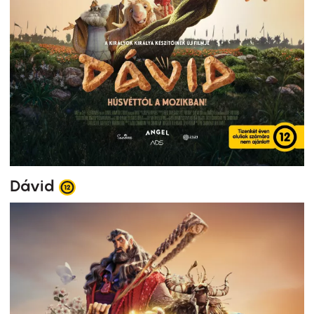
Dávid