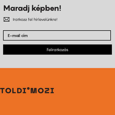
Maradj képben!
Iratkozz fel hírlevelünkre!
Feliratkozás