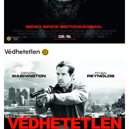
Védhetetlen