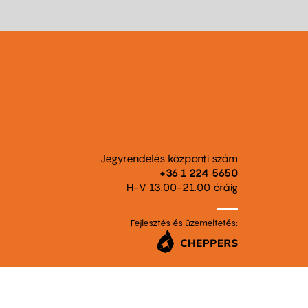
Jegyrendelés központi szám
+36 1 224 5650
H-V 13.00-21.00 óráig
Fejlesztés és üzemeltetés: