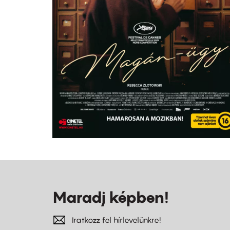
Maradj képben!
Iratkozz fel hírlevelünkre!