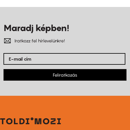
Maradj képben!
Iratkozz fel hírlevelünkre!
Feliratkozás