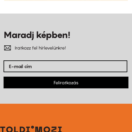
Maradj képben!
Iratkozz fel hírlevelünkre!
Feliratkozás