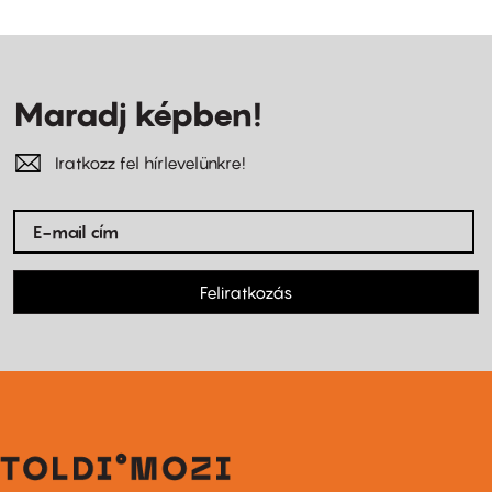
Maradj képben!
Iratkozz fel hírlevelünkre!
Feliratkozás