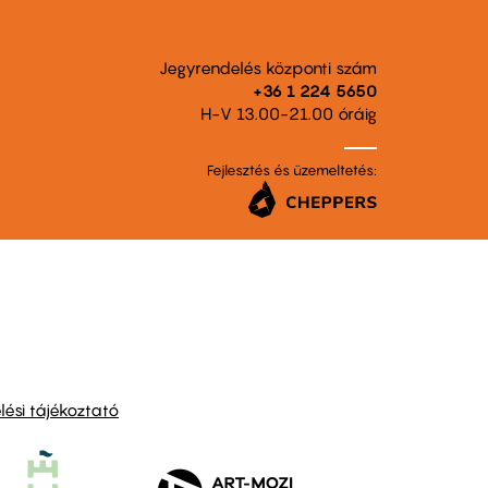
Jegyrendelés központi szám
+36 1 224 5650
H-V 13.00-21.00 óráig
Fejlesztés és üzemeltetés:
ési tájékoztató