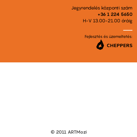
Jegyrendelés központi szám
+36 1 224 5650
H-V 13.00-21.00 óráig
Fejlesztés és üzemeltetés:
© 2011 ARTMozi
Footer