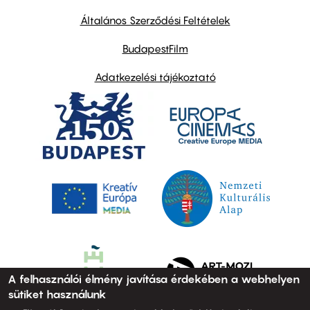
other
links
Általános Szerződési Feltételek
BudapestFilm
Adatkezelési tájékoztató
A felhasználói élmény javítása érdekében a webhelyen
sütiket használunk