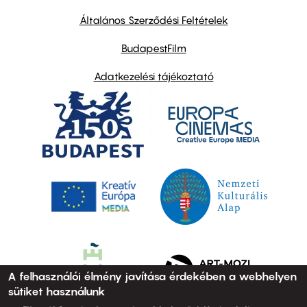
other
links
Általános Szerződési Feltételek
BudapestFilm
Adatkezelési tájékoztató
A felhasználói élmény javítása érdekében a webhelyen
sütiket használunk