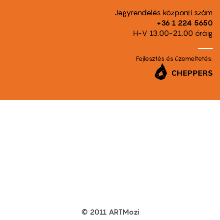
Jegyrendelés központi szám
+36 1 224 5650
H-V 13.00-21.00 óráig
Fejlesztés és üzemeltetés:
© 2011 ARTMozi
Footer