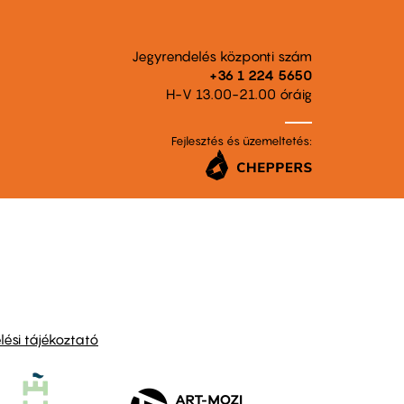
Jegyrendelés központi szám
+36 1 224 5650
H-V 13.00-21.00 óráig
Fejlesztés és üzemeltetés:
ési tájékoztató