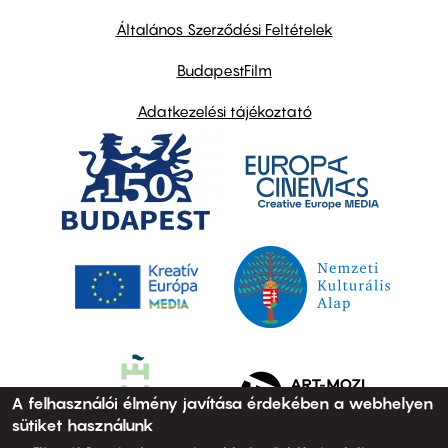
other
links
Általános Szerződési Feltételek
BudapestFilm
Adatkezelési tájékoztató
A felhasználói élmény javítása érdekében a webhelyen
sütiket használunk