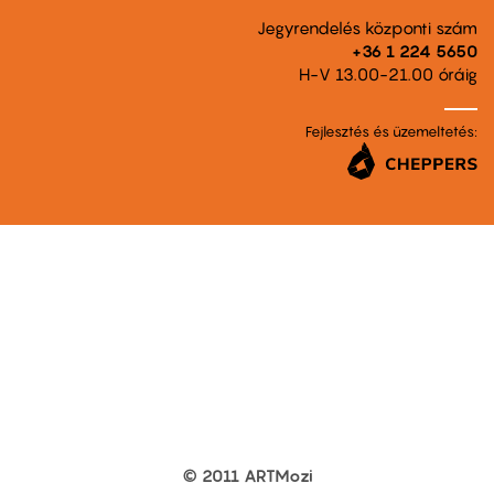
Jegyrendelés központi szám
+36 1 224 5650
H-V 13.00-21.00 óráig
Fejlesztés és üzemeltetés:
© 2011 ARTMozi
Footer