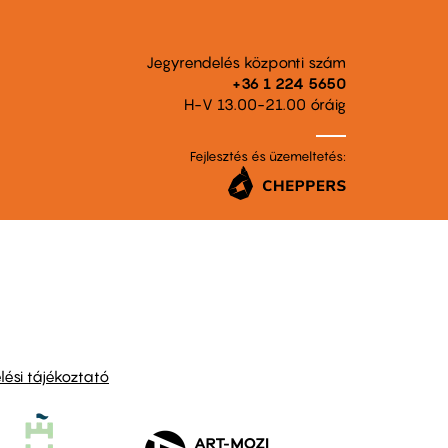
Jegyrendelés központi szám
+36 1 224 5650
H-V 13.00-21.00 óráig
Fejlesztés és üzemeltetés:
ési tájékoztató