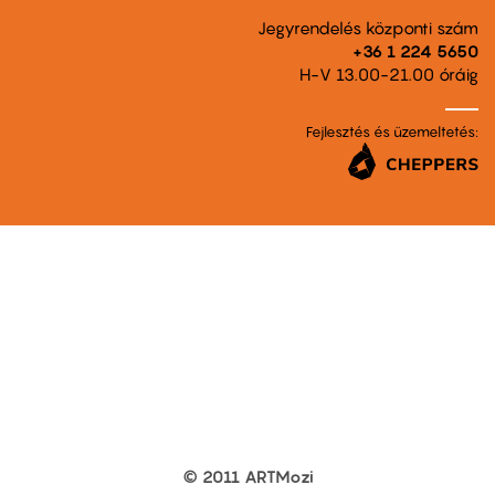
Jegyrendelés központi szám
+36 1 224 5650
H-V 13.00-21.00 óráig
Fejlesztés és üzemeltetés:
© 2011 ARTMozi
Footer