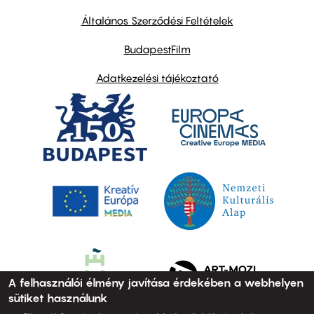
other
links
Általános Szerződési Feltételek
BudapestFilm
Adatkezelési tájékoztató
A felhasználói élmény javítása érdekében a webhelyen
sütiket használunk