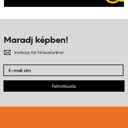
Maradj képben!
Iratkozz fel hírlevelünkre!
Feliratkozás