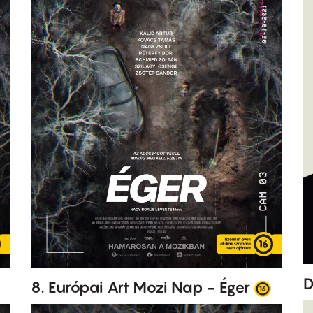
D
8. Európai Art Mozi Nap - Éger