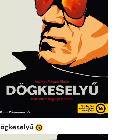
ögkeselyű