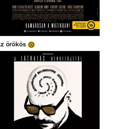
z örökös