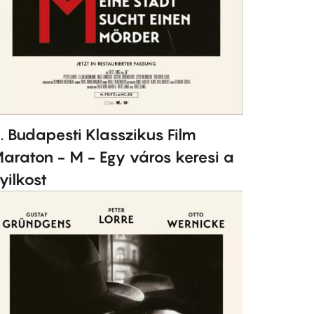
. Budapesti Klasszikus Film
araton - M - Egy város keresi a
yilkost