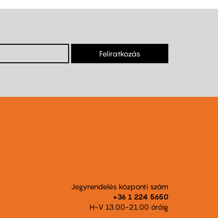
Feliratkozás
Jegyrendelés központi szám
+36 1 224 5650
H-V 13.00-21.00 óráig