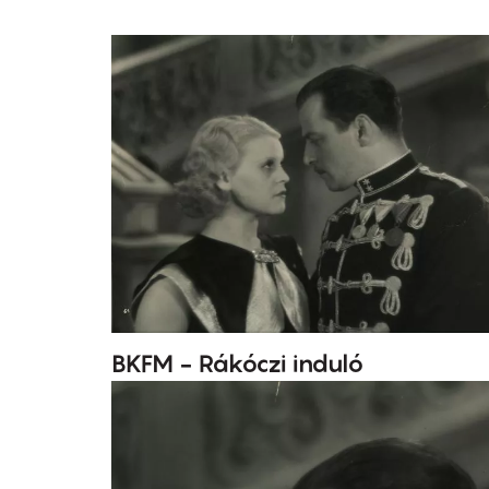
BKFM - Rákóczi induló