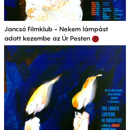
Jancsó Filmklub - Nekem lámpást
adott kezembe az Úr Pesten