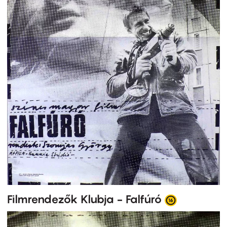
Filmrendezők Klubja - Falfúró