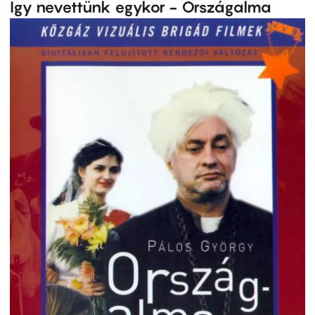
Így nevettünk egykor - Országalma