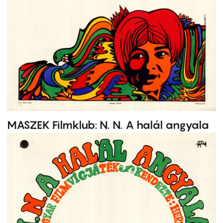
MASZEK Filmklub: N. N. A halál angyala