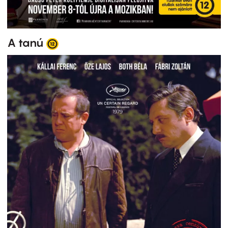
A tanú