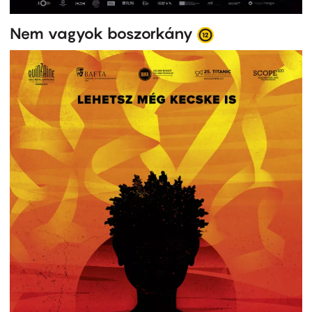
Nem vagyok boszorkány