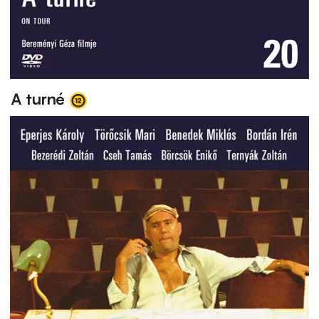
A turné