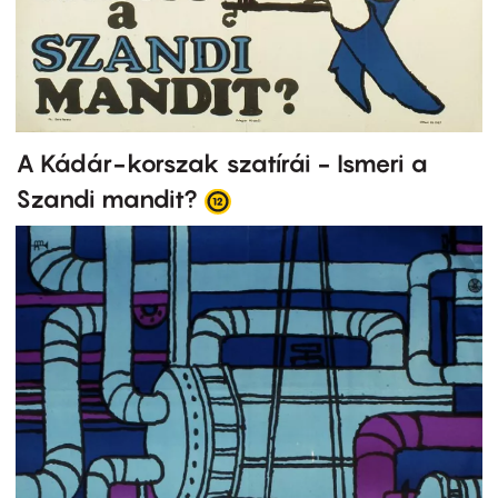
A Kádár-korszak szatírái - Ismeri a
Szandi mandit?