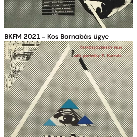
BKFM 2021 - Kos Barnabás ügye