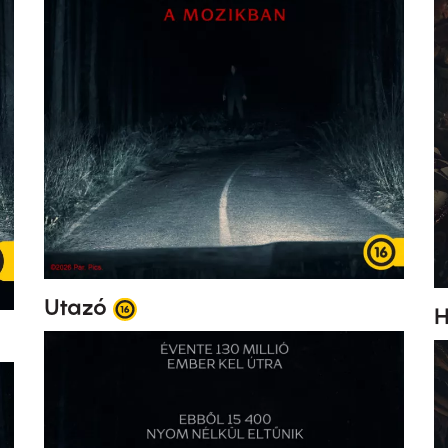
Utazó