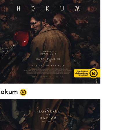
Hokum