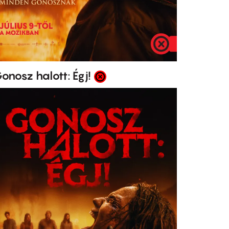
onosz halott: Égj!