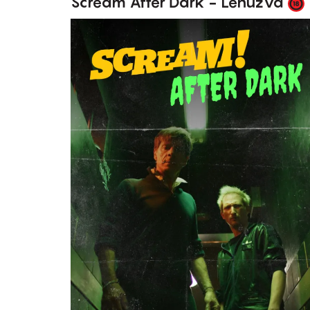
Scream After Dark - Lehúzva