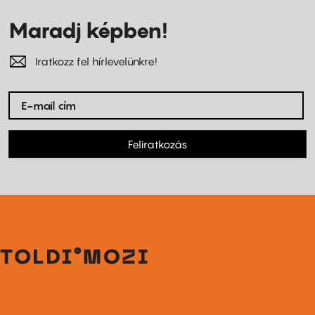
Maradj képben!
Iratkozz fel hírlevelünkre!
Feliratkozás