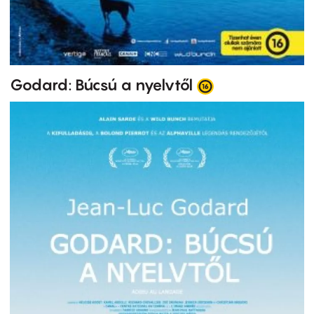
Godard: Búcsú a nyelvtől