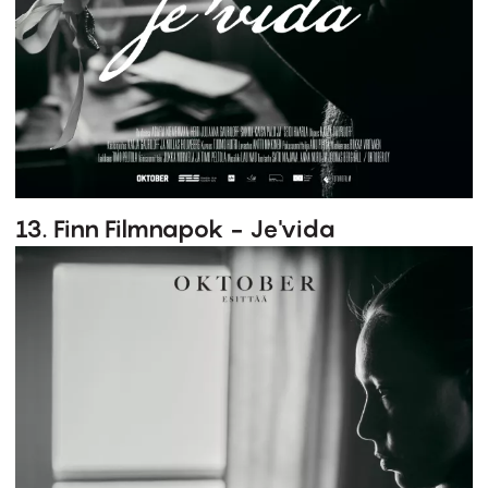
13. Finn Filmnapok - Je'vida