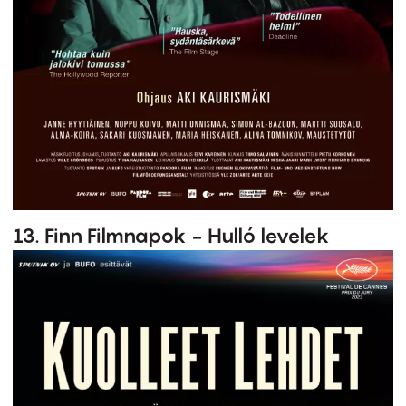
13. Finn Filmnapok - Hulló levelek