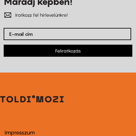
Maradj képben!
Iratkozz fel hírlevelünkre!
Feliratkozás
Impresszum
Footer