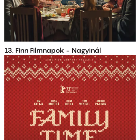
13. Finn Filmnapok - Nagyinál